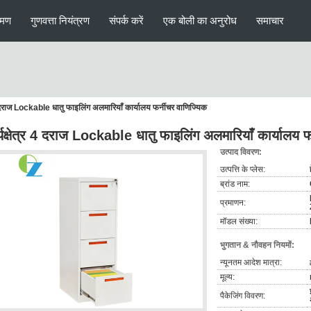
रमण
गुणवत्ता नियंत्रण
संपर्क करें
एक बोली का अनुरोध
समाचार
 4 दराज Lockable धातु फाइलिंग अलमारियाँ कार्यालय फर्नीचर वाणिज्यिक
्यक्षेत्र 4 दराज Lockable धातु फाइलिंग अलमारियाँ कार्यालय फ
उत्पाद विवरण:
उत्पत्ति के प्लेस:
ब्रांड नाम:
प्रमाणन:
मॉडल संख्या:
भुगतान & नौवहन नियमों:
न्यूनतम आदेश मात्रा:
मूल्य:
पैकेजिंग विवरण: