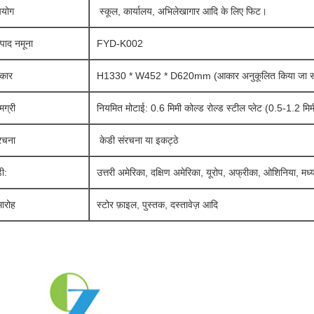
पयोग
स्कूल, कार्यालय, अभिलेखागार आदि के लिए फिट।
्पाद नमूना
FYD-K002
कार
H1330 * W452 * D620mm (आकार अनुकूलित किया जा स
मग्री
नियमित मोटाई: 0.6 मिमी कोल्ड रोल्ड स्टील प्लेट (0.5-1.2 मिम
रचना
केडी संरचना या इकट्ठे
डी:
उत्तरी अमेरिका, दक्षिण अमेरिका, यूरोप, अफ्रीका, ओशिनिया, मध्
ारोह
स्टोर फ़ाइल, पुस्तक, दस्तावेज़ आदि