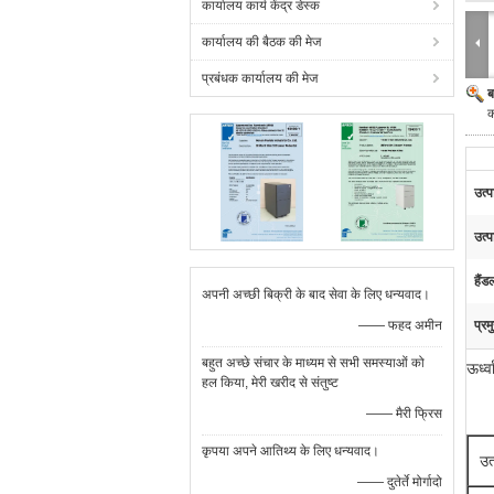
कार्यालय कार्य केंद्र डेस्क
कार्यालय की बैठक की मेज
प्रबंधक कार्यालय की मेज
ब
क
उत्प
उत्
हैंड
अपनी अच्छी बिक्री के बाद सेवा के लिए धन्यवाद।
—— फहद अमीन
प्रम
बहुत अच्छे संचार के माध्यम से सभी समस्याओं को
ऊर्ध
हल किया, मेरी खरीद से संतुष्ट
—— मैरी फ्रिस
कृपया अपने आतिथ्य के लिए धन्यवाद।
उत
—— दुतेर्ते मोर्गादो