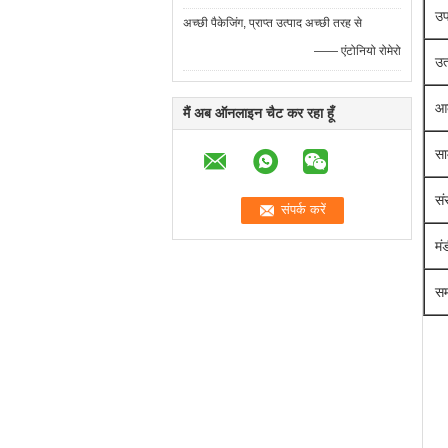
उ
अच्छी पैकेजिंग, प्राप्त उत्पाद अच्छी तरह से
—— एंटोनियो रोमेरो
उत
आ
मैं अब ऑनलाइन चैट कर रहा हूँ
सा
सं
मं
सम