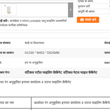
प्रसव के समय:
भुगतान शर्तें:
आपूर्ति की क्षमता:
संपर्क करें
ड़ी छवि :
कार्यक्षेत्र 4 दराज Lockable धातु फाइलिंग अलमारियाँ
ार्यालय फर्नीचर वाणिज्यिक
ाद संरचना:
केडी या विधानसभा
मोटा
पाद का आकार:
H1330 * W452 * D620MM
उत्पा
ल:
हरा या अनुकूलित
war
वर्टिकल स्टील फाइलिंग कैबिनेट
वर्टिकल मेटल फाइल कैबिनेट
ुखता देना:
,
्वाधर रंग अनुकूलित इस्पात कार्यालय 4 दराज फाइलिंग कैबिनेट
्पाद का नाम
ऊर्ध्वाधर रंग अनुकूलित इस्पात कार्यालय 4 दराज फाइलिंग कैबिने