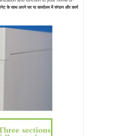
anization and function to your home or
ेट के साथ अपने घर या कार्यालय में संगठन और कार्य