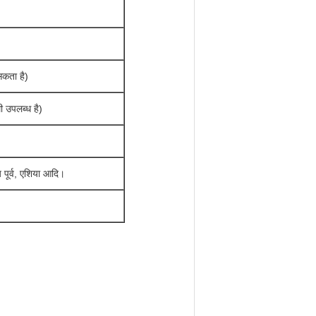
कता है)
ी उपलब्ध है)
य पूर्व, एशिया आदि।