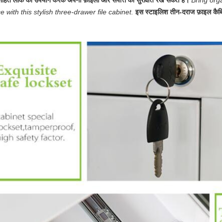
्निहित लॉक का उपयोग करके अपनी फ़ाइलों और संपत्ति को सुरक्षित रख सकते हैं।
Bring org
ce with this stylish three-drawer file cabinet.
इस स्टाइलिश तीन-दराज फ़ाइल कैबिन