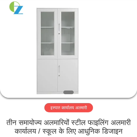
Luoyang
Ouzheng
Trading
Co.
Ltd.
All
Rights
Reserved.
घर
उत्पादों
हमारे
बारे
में
इस्पात कार्यालय अलमारी
कारखाना
भ्रमण
तीन समायोज्य अलमारियों स्टील फाइलिंग अलमारी
कार्यालय / स्कूल के लिए आधुनिक डिजाइन