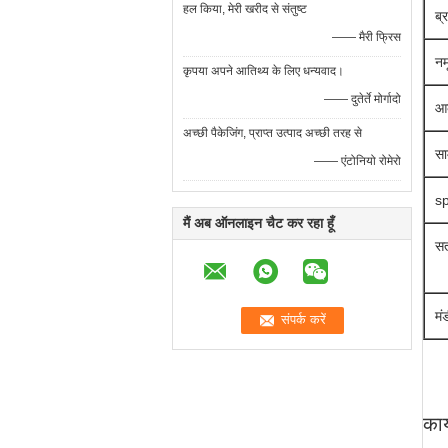
हल किया, मेरी खरीद से संतुष्ट
ब्र
—— मैरी फ्रिस
नम
कृपया अपने आतिथ्य के लिए धन्यवाद।
—— दुतेर्ते मोर्गादो
आ
अच्छी पैकेजिंग, प्राप्त उत्पाद अच्छी तरह से
सा
—— एंटोनियो रोमेरो
sp
मैं अब ऑनलाइन चैट कर रहा हूँ
सत
मं
कार