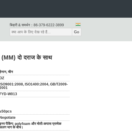
बिक्री & समर्थन：
86-379-6222-3899
Go
 (MM) दो दराज के साथ
हेनान, चीन
OZ
ISO9001:2008, ISO1400:2004, GB/T2009-
2001
FYD-W013
≥50pcs
Negotiate
इनर पैकिंग: polyfoam और मोती-कपास प्रत्येक
अलग भाग के बीच।