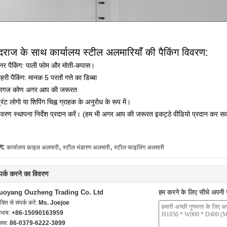
दराज के साथ कार्यालय स्टील अलमारियाँ की पैकिंग विवरण:
नर पैकिंग: पाली फोम और मोती-कपास।
हरी पैकिंग: मानक 5 परतों गत्ते का डिब्बा
कागज कोण अगर आप की जरूरत
रिंट लोगो या शिपिंग चिह्न ग्राहक के अनुरोध के रूप में।
िवरण स्थापना निर्देश प्रदान करें। (हम भी अगर आप की जरूरत इकट्ठे वीडियो प्रदान कर सक
,
,
ग:
कार्यालय फ़ाइल अलमारी
स्टील भंडारण अलमारी
स्टील फाइलिंग अलमारी
्पर्क करने का विवरण
uoyang Ouzheng Trading Co. Ltd
हम करने के लिए सीधे अपनी जा
यक्ति से संपर्क करें:
Ms. Joejoe
रभाष:
+86-15090163959
क्स:
86-0379-6222-3899