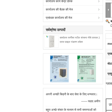
कार्यालय कार्य केंद्र डेस्क
कार्यालय की बैठक की मेज
प्रबंधक कार्यालय की मेज
ब
D
सर्वश्रेष्ठ उत्पादों
कार्यालय फर्नीचर स्टील संरचना नीचे दस्तक 2
दराज फ़ाइल भंडारण लॉकर
met
प्र
मोट
प्रम
ग्ला
अपनी अच्छी बिक्री के बाद सेवा के लिए धन्यवाद।
—— फहद अमीन
उत
बहुत अच्छे संचार के माध्यम से सभी समस्याओं को