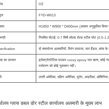
ांड
OZ
ूना
FYD-W013
कार
H1850 * W900 * D400mm (आकार अनुकूलित किया ज
मग्री
नियमित मोटाई: 0.7 मिमी कोल्ड रोल्ड स्टील प्लेट (0.5-1.2
ecfication
दो समायोज्य अलमारियों, स्विंग दरवाजा, चार हैंडल, कांच के
ह का उपचार
इलेक्ट्रोस्टैटिक पाउडर cooxy epoxy राल खत्म, कोई गंध
पर्यावरण को कोई नुकसान नहीं।
डी:
उत्तरी अमेरिका, दक्षिण अमेरिका, यूरोप, अफ्रीका, ओशिनिया,
्यालय ग्लास डबल डोर स्टील कार्यालय अलमारी के मुख्य लाभ