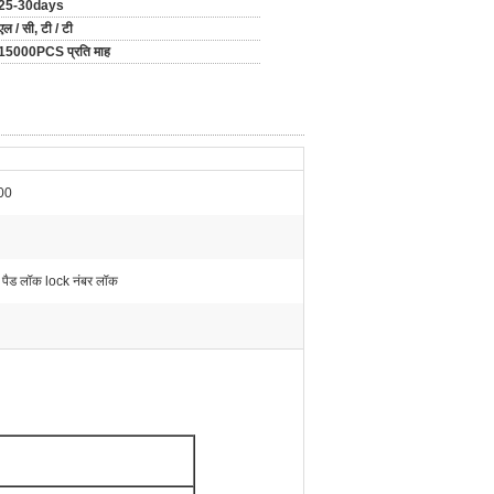
25-30days
एल / सी, टी / टी
15000PCS प्रति माह
00
 पैड लॉक lock नंबर लॉक