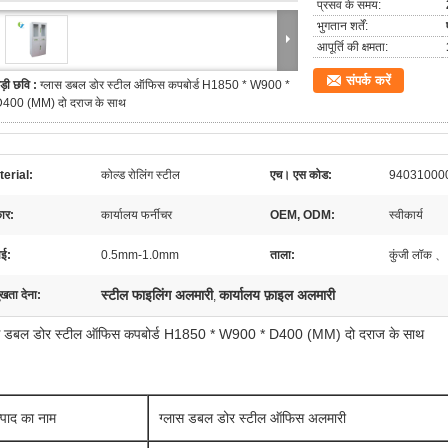
प्रसव के समय:
भुगतान शर्तें:
आपूर्ति की क्षमता:
संपर्क करें
ड़ी छवि :
ग्लास डबल डोर स्टील ऑफिस कपबोर्ड H1850 * W900 *
400 (MM) दो दराज के साथ
erial:
कोल्ड रोलिंग स्टील
एच। एस कोड:
94031000
कार:
कार्यालय फर्नीचर
OEM, ODM:
स्वीकार्य
ाई:
0.5mm-1.0mm
ताला:
कुंजी लॉक 、
स्टील फाइलिंग अलमारी
कार्यालय फ़ाइल अलमारी
ुखता देना:
,
स डबल डोर स्टील ऑफिस कपबोर्ड H1850 * W900 * D400 (MM) दो दराज के साथ
्पाद का नाम
ग्लास डबल डोर स्टील ऑफिस अलमारी