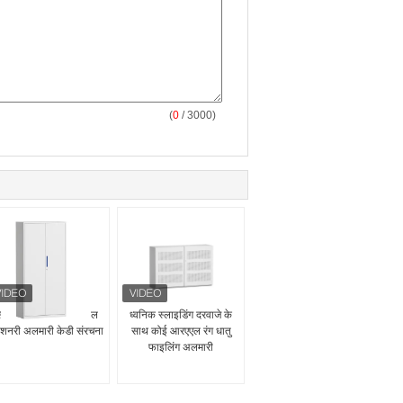
(
0
/ 3000)
्विंग डोर कोल्ड रोल्ड स्टील
ध्वनिक स्लाइडिंग दरवाजे के
टेशनरी अलमारी केडी संरचना
साथ कोई आरएएल रंग धातु
फाइलिंग अलमारी