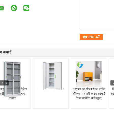
य उत्पादों
्लाइडिंग डोर कोल्ड रोलिंग
स्टील कार्यालय अलमारी
5 एमएम एज ओपन शेल्फ स्टील
स
स्टील कार्यालय अलमारी
ऑफिस अलमारी व्हाइट स्टेन 2
स्
निर्माता
टियर कैबिनेट नीचे खुला;