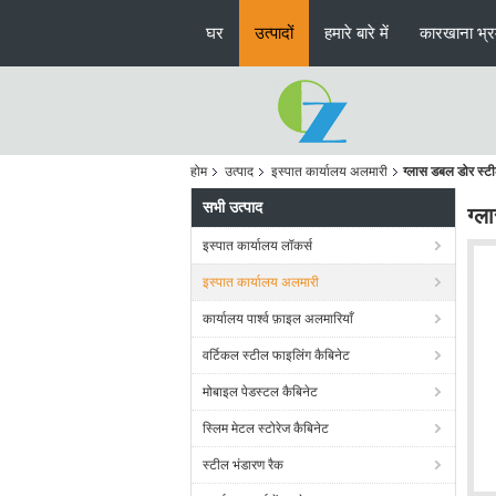
घर
उत्पादों
हमारे बारे में
कारखाना भ्
होम
उत्पाद
इस्पात कार्यालय अलमारी
ग्लास डबल डोर स
सभी उत्पाद
ग्
इस्पात कार्यालय लॉकर्स
इस्पात कार्यालय अलमारी
कार्यालय पार्श्व फ़ाइल अलमारियाँ
वर्टिकल स्टील फाइलिंग कैबिनेट
मोबाइल पेडस्टल कैबिनेट
स्लिम मेटल स्टोरेज कैबिनेट
स्टील भंडारण रैक