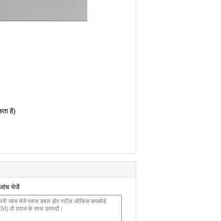
ता है)
ंच भेजें