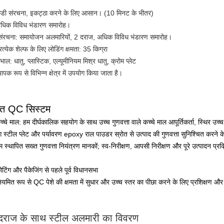
ेडी संरचना, इकट्ठा करने के लिए आसान। (10 मिनट के भीतर)
धिक विविध भंडारण समारोह।
ंरचना: समायोजन अलमारियों, 2 दराज, अधिक विविध भंडारण समारोह।
रत्येक शेल्फ के लिए लोडिंग क्षमता: 35 किग्रा
भाल: धातु, प्लास्टिक, एल्यूमीनियम मिश्र धातु, क्रोम प्लेट
यापक रूप से विभिन्न क्षेत्र में उपयोग किया जाता है।
्त QC सिस्टम
्चे माल: हम दीर्घकालिक सहयोग के साथ उच्च गुणवत्ता वाले कच्चे माल आपूर्तिकर्ता, स्थिर उच्च 
ंग स्टील प्लेट और पर्यावरण epoxy राल पाउडर स्रोत से उत्पाद की गुणवत्ता सुनिश्चित करने क
म स्थापित सख्त गुणवत्ता नियंत्रण मानकों; स्व-निरीक्षण, आपसी निरीक्षण और पूरे उत्पादन प्र
ोटिंग और पैकेजिंग से पहले पूर्व विधानसभा
ियमित रूप से QC पेशे की क्षमता में सुधार और उच्च स्तर का पीछा करने के लिए प्रशिक्षण 
 दराज के साथ स्टील अलमारी का विवरण