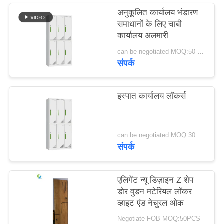
साइटमैप
अनुकूलित कार्यालय भंडारण
समाधानों के लिए चाबी
कार्यालय अलमारी
PRIVACY
can be negotiated MOQ:50 पीसी
POLICY
संपर्क
इस्पात कार्यालय लॉकर्स
can be negotiated MOQ:30 पीसीएस
संपर्क
एलिगेंट न्यू डिज़ाइन Z शेप
डोर वुडन मटेरियल लॉकर
व्हाइट एंड नेचुरल ओक
Negotiate FOB MOQ:50PCS