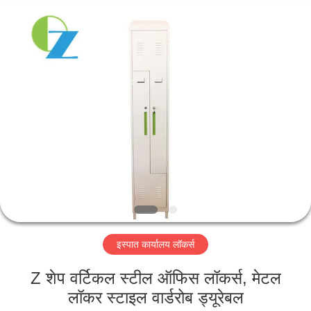
Luoyang
Ouzheng
Trading
Co.
Ltd.
All
Rights
Reserved.
घर
उत्पादों
हमारे
बारे
में
इस्पात कार्यालय लॉकर्स
कारखाना
भ्रमण
Z शेप वर्टिकल स्टील ऑफिस लॉकर्स, मेटल
लॉकर स्टाइल वार्डरोब ड्यूरेबल