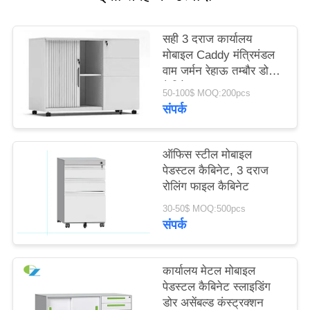
साइटमैप
सही 3 दराज कार्यालय
मोबाइल Caddy मंत्रिमंडल
PRIVACY
वाम जर्मन रेहाऊ तम्बौर डोर
POLICY
कैबिनेट
50-100$ MOQ:200pcs
संपर्क
ऑफिस स्टील मोबाइल
पेडस्टल कैबिनेट, 3 दराज
रोलिंग फाइल कैबिनेट
30-50$ MOQ:500pcs
संपर्क
कार्यालय मेटल मोबाइल
पेडस्टल कैबिनेट स्लाइडिंग
डोर असेंबल्ड कंस्ट्रक्शन