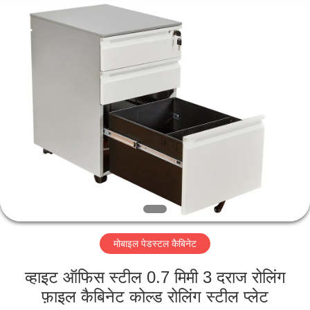
Luoyang
Ouzheng
Trading
Co.
Ltd.
All
Rights
Reserved.
घर
उत्पादों
हमारे
बारे
में
मोबाइल पेडस्टल कैबिनेट
कारखाना
भ्रमण
व्हाइट ऑफिस स्टील 0.7 मिमी 3 दराज रोलिंग
फ़ाइल कैबिनेट कोल्ड रोलिंग स्टील प्लेट