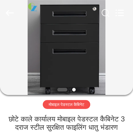
Luoyang
Ouzheng
Trading
Co.
Ltd.
All
Rights
Reserved.
घर
उत्पादों
हमारे
बारे
में
मोबाइल पेडस्टल कैबिनेट
कारखाना
भ्रमण
छोटे काले कार्यालय मोबाइल पेडस्टल कैबिनेट 3
दराज स्टील सुरक्षित फाइलिंग धातु भंडारण