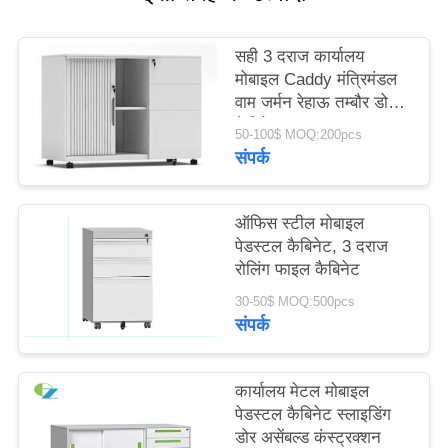
साइटमैप
सही 3 दराज कार्यालय
मोबाइल Caddy मंत्रिमंडल
PRIVACY
वाम जर्मन रेहाऊ तम्बौर डोर
POLICY
कैबिनेट
50-100$ MOQ:200pcs
संपर्क
ऑफिस स्टील मोबाइल
पेडस्टल कैबिनेट, 3 दराज
रोलिंग फाइल कैबिनेट
30-50$ MOQ:500pcs
संपर्क
कार्यालय मेटल मोबाइल
पेडस्टल कैबिनेट स्लाइडिंग
डोर असेंबल्ड कंस्ट्रक्शन