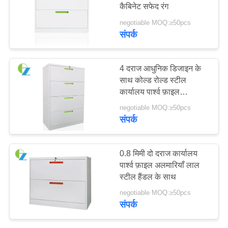
कैबिनेट सफेद रंग
साइटमैप
negotiable MOQ:≥50pcs
संपर्क
PRIVACY
POLICY
4 दराज आधुनिक डिजाइन के
साथ कोल्ड रोल्ड स्टील
कार्यालय पार्श्व फ़ाइल
अलमारियाँ
negotiable MOQ:≥50pcs
संपर्क
0.8 मिमी दो दराज कार्यालय
पार्श्व फ़ाइल अलमारियाँ लाल
स्टील हैंडल के साथ
negotiable MOQ:≥50pcs
संपर्क