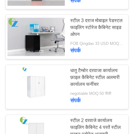
संपर्क
स्टील 3 दराज मोबाइल पेडस्टल
फाइलिंग स्टोरेज कैबिनेट साइड
ओपन
FOB Qingdao 33 USD MOQ:50 से अधिक पीसी
संपर्क
धातु टैम्बोर दरवाजा कार्यालय
फ़ाइल कैबिनेट स्टील अलमारी
कार्यालय फर्नीचर
negotiable MOQ:50 पीसी
संपर्क
स्टील 2 दरवाजे कार्यालय
फाइलिंग कैबिनेट 4 परतें स्टील