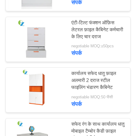
संपर्क
एंटी-टिल्ट फंक्शन ऑफ़िस
लेटरल फ़ाइल कैबिनेट कर्मचारी
के लिए चार दराज
negotiable MOQ:≥50pcs
संपर्क
कार्यालय सफेद धातु फ़ाइल
अलमारी 2 दराज स्टील
फाइलिंग भंडारण कैबिनेट
negotiable MOQ:50 पीसी
संपर्क
सफेद रंग के साथ कार्यालय धातु
मोबाइल टैम्बोर कैडी फ़ाइल