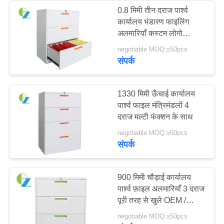
0.8 मिमी तीन दराज पार्श्व
कार्यालय भंडारण फाइलिंग
अलमारियाँ कस्टम लोगो
डिजाइन
negotiable MOQ:≥50pcs
संपर्क
1330 मिमी ऊँचाई कार्यालय
पार्श्व फाइल मंत्रिमंडलों 4
दराज मल्टी फंक्शन के साथ
negotiable MOQ:≥50pcs
संपर्क
900 मिमी चौड़ाई कार्यालय
पार्श्व फ़ाइल अलमारियाँ 3 दराज
पूरी तरह से खुले OEM /
ODM
negotiable MOQ:≥50pcs