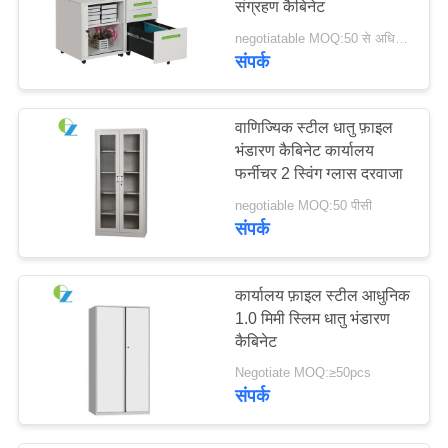
संग्रहण कैबिनेट
negotiatable MOQ:50 से अधिक पीसी
संपर्क
वाणिज्यिक स्टील धातु फ़ाइल
भंडारण कैबिनेट कार्यालय
फर्नीचर 2 स्विंग ग्लास दरवाजा
negotiable MOQ:50 पीसी
संपर्क
कार्यालय फ़ाइल स्टील आधुनिक
1.0 मिमी स्लिम धातु भंडारण
कैबिनेट
Negotiate MOQ:≥50pcs
संपर्क